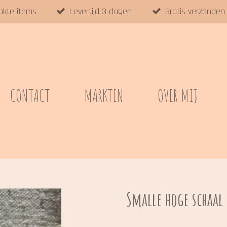
akte items
Levertijd 3 dagen
Gratis verzenden
CONTACT
MARKTEN
OVER MIJ
Smalle hoge schaa