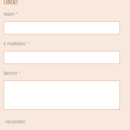
Contact
o
g
A
o
r
p
Naam *
k
a
p
m
E-mailadres *
Bericht *
Verzenden