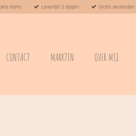
akte items
Levertijd 3 dagen
Gratis verzenden
CONTACT
MARKTEN
OVER MIJ