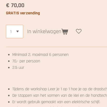
€ 70,00
GRATIS verzending
In winkelwagen
Minimaal 2, maximaal 6 personen
70,- per persoon
2.5 uur
Tijdens de workshop Leer je 1 op 1 hoe je op de draaisc
De stappen van het vormen van de klei en de handtech
Er wordt gebruik gemaakt van een elektrische schijf.