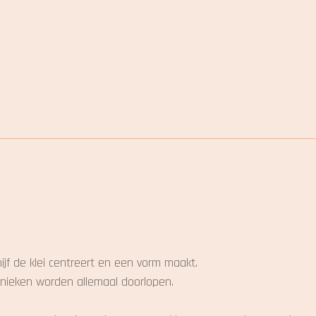
hijf de klei centreert en een vorm maakt.
nieken worden allemaal doorlopen.