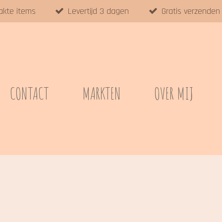
akte items
Levertijd 3 dagen
Gratis verzenden
CONTACT
MARKTEN
OVER MIJ